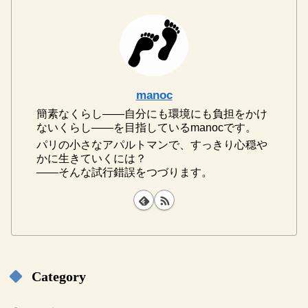
manoc
簡素なくらし――自分にも環境にも負担をかけ
ないくらし――を目指しているmanocです。
パリの小さなアパルトマンで、すっきり心穏や
かに生きていくには？
――そんな試行錯誤をつづります。
Category