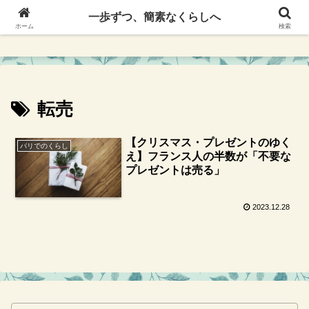
一歩ずつ、簡素なくらしへ
一歩ずつ、簡素なくらしへ
ホーム
検索
転売
【クリスマス・プレゼントのゆく
パリでのくらし
え】フランス人の半数が「不要な
プレゼントは売る」
2023.12.28