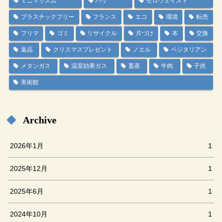
ミニマリズム
パリ
ゼロウェイスト
プラスチックフリー
フランス
エコ
環境
転売
フリマ
ゴミ
リサイクル
片づけ
本
交換
返品
クリスマスプレゼント
ノエル
ベジタリアン
メタンガス
温室効果ガス
畜産
牛肉
子供
美術館
Archive
2026年1月
1
2025年12月
1
2025年6月
1
2024年10月
1