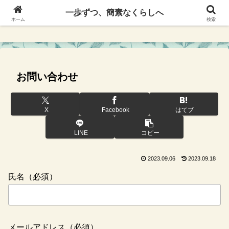
一歩ずつ、簡素なくらしへ
一歩ずつ、簡素なくらしへ
ホーム
検索
お問い合わせ
X
Facebook
はてブ
LINE
コピー
2023.09.06
2023.09.18
氏名（必須）
メールアドレス（必須）