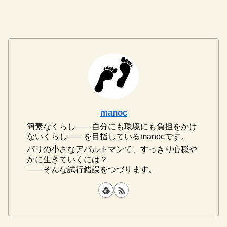
manoc
簡素なくらし――自分にも環境にも負担をかけ
ないくらし――を目指しているmanocです。
パリの小さなアパルトマンで、すっきり心穏や
かに生きていくには？
――そんな試行錯誤をつづります。